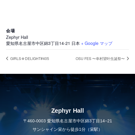
会場
Zephyr Hall
愛知県名古屋市中区錦3丁目14-21
日本
+ Google マップ
GIRLS☆DELIGHT#405
OSU FES 〜幸村望叶生誕祭〜
Zephyr Hall
〒460-0003 愛知県名古屋市中区錦3丁目14−21
サンシャイン栄から徒歩1分（栄駅）