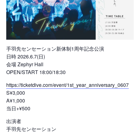
手羽先センセーション新体制1周年記念公演
日時 2026.6.7(日)
会場 Zephyr Hall
OPEN/START 18:00/18:30
https://ticketdive.com/event/1st_year_anniversary_0607
S¥3,000
A¥1,000
当日+¥500
出演者
手羽先センセーション