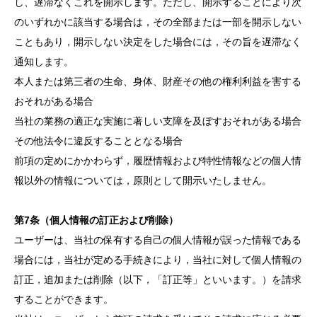
し、遅滞なくこれを開示します。ただし、開示することにより次
のいずれかに該当する場合は，その全部または一部を開示しない
こともあり，開示しない決定をした場合には，その旨を遅滞なく
通知します。
本人または第三者の生命、身体、財産その他の権利利益を害する
おそれがある場合
当社の業務の適正な実施に著しい支障を及ぼすおそれがある場合
その他法令に違反することとなる場合
前項の定めにかかわらず，履歴情報および特性情報などの個人情
報以外の情報については，原則として開示いたしません。
第7条（個人情報の訂正および削除）
ユーザーは、当社の保有する自己の個人情報が誤った情報である
場合には，当社が定める手続きにより，当社に対して個人情報の
訂正，追加または削除（以下，「訂正等」といいます。）を請求
することができます。