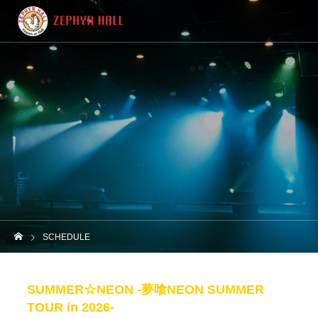
SCHEDULE
SUMMER☆NEON -夢喰NEON SUMMER
TOUR in 2026-