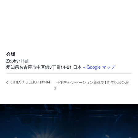
会場
Zephyr Hall
愛知県名古屋市中区錦3丁目14-21
日本
+ Google マップ
GIRLS☆DELIGHT#404
手羽先センセーション新体制1周年記念公演