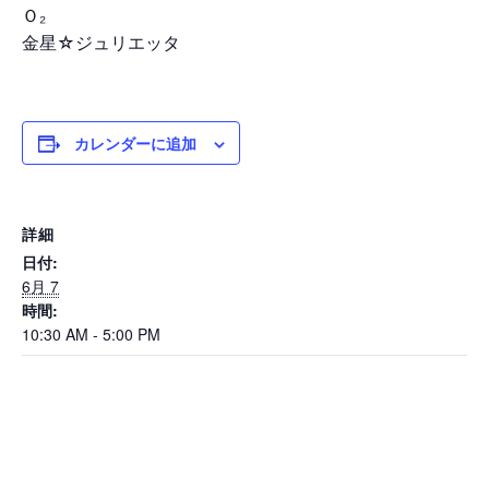
Ｏ₂
金星☆ジュリエッタ
カレンダーに追加
詳細
日付:
6月 7
時間:
10:30 AM - 5:00 PM