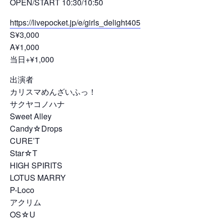
OPEN/START 10:30/10:50
https://livepocket.jp/e/girls_delight405
S¥3,000
A¥1,000
当日+¥1,000
出演者
カリスマめんざいふっ！
サクヤコノハナ
Sweet Alley
Candy☆Drops
CURE’T
Star☆T
HIGH SPIRITS
LOTUS MARRY
P-Loco
アクリム
OS☆U