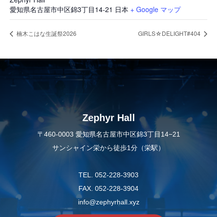
愛知県名古屋市中区錦3丁目14-21
日本
+ Google マップ
楠木こはな生誕祭2026
GIRLS☆DELIGHT#404
Zephyr Hall
〒460-0003 愛知県名古屋市中区錦3丁目14−21
サンシャイン栄から徒歩1分（栄駅）
TEL. 052-228-3903
FAX. 052-228-3904
info@zephyrhall.xyz