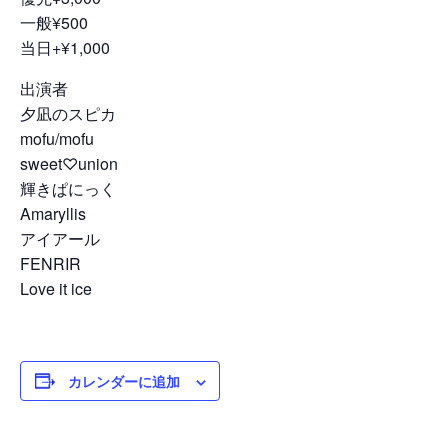
一般¥500
当日+¥1,000
出演者
夕凪のスピカ
mofu/mofu
sweet♡union
輝きぱにっく
Amaryllis
アイアール
FENRIR
Love it ice
カレンダーに追加