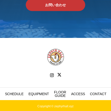
お問い合わせ
FLOOR
SCHEDULE
EQUIPMENT
ACCESS
CONTACT
GUIDE
Copyright © zephyrhall.xyz