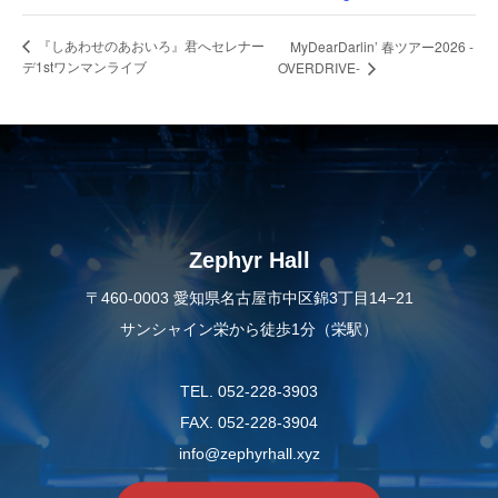
『しあわせのあおいろ』君へセレナー
MyDearDarlin’ 春ツアー2026 -
デ1stワンマンライブ
OVERDRIVE-
Zephyr Hall
〒460-0003 愛知県名古屋市中区錦3丁目14−21
サンシャイン栄から徒歩1分（栄駅）
TEL. 052-228-3903
FAX. 052-228-3904
info@zephyrhall.xyz