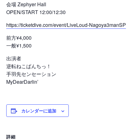
会場 Zephyer Hall
OPEN/START 12:00/12:30
https://ticketdive.com/event/LiveLoud-Nagoya3manSP
前方¥4,000
一般¥1,500
出演者
逆転ねこぱんちっ！
手羽先センセーション
MyDearDarlin’
カレンダーに追加
詳細