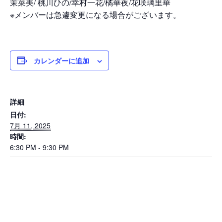
茉菜美/ 桃川ひの/幸村一花/橘華夜/花咲璃里華
※メンバーは急遽変更になる場合がございます。
カレンダーに追加
詳細
日付:
7月 11, 2025
時間:
6:30 PM - 9:30 PM