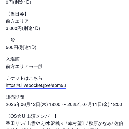
0円(別途1D)
【当日券】
前方エリア
3,000円(別途1D)
一般
500円(別途1D)
入場順
前方エリア→一般
チケットはこちら
https://t.livepocket.jp/e/epm5u
販売期間
2025年06月12日(木) 18:00 〜 2025年07月11日(金) 18:00
【OS☆U 出演メンバー】
香田リン/ 出雲やえ/水沢桃々 / 幸村望叶/ 秋原かなみ/ 佐伯