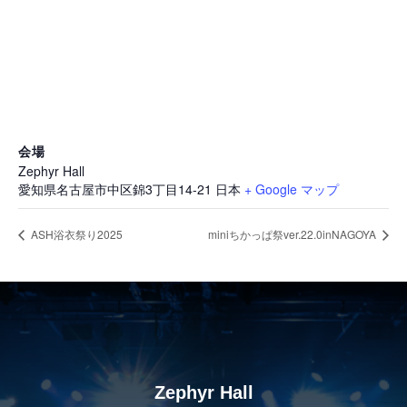
会場
Zephyr Hall
愛知県名古屋市中区錦3丁目14-21
日本
+ Google マップ
ASH浴衣祭り2025
miniちかっぱ祭ver.22.0inNAGOYA
Zephyr Hall