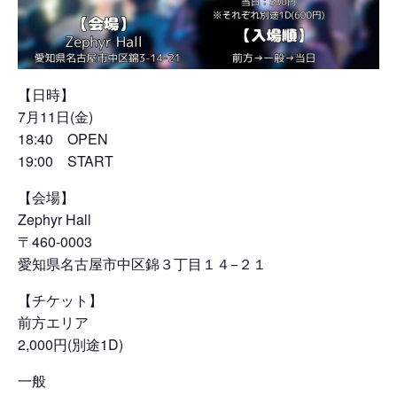
【日時】
7月11日(金)
18:40 OPEN
19:00 START
【会場】
Zephyr Hall
〒460-0003
愛知県名古屋市中区錦３丁目１４−２１
【チケット】
前方エリア
2,000円(別途1D)
一般