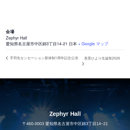
会場
Zephyr Hall
愛知県名古屋市中区錦3丁目14-21
日本
+ Google マップ
手羽先センセーション新体制1周年記念公演
美景ひより生誕祭2026
Zephyr Hall
〒460-0003 愛知県名古屋市中区錦3丁目14−21