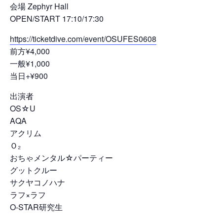
会場 Zephyr Hall
OPEN/START 17:10/17:30
https://ticketdive.com/event/OSUFES0608
前方¥4,000
一般¥1,000
当日+¥900
出演者
OS☆U
AQA
アクリム
Ｏ₂
おちゃメンタル☆パーティー
グットクルー
サクヤコノハナ
ラフ×ラフ
O-STAR研究生