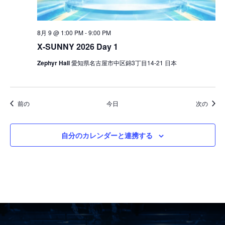
8月 9 @ 1:00 PM
-
9:00 PM
X-SUNNY 2026 Day 1
Zephyr Hall
愛知県名古屋市中区錦3丁目14-21 日本
イベント
イベ
前の
今日
次の
自分のカレンダーと連携する