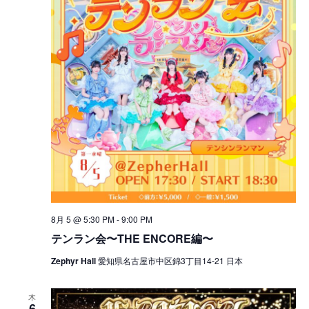
8月 5 @ 5:30 PM
-
9:00 PM
テンラン会〜THE ENCORE編〜
Zephyr Hall
愛知県名古屋市中区錦3丁目14-21 日本
木
6