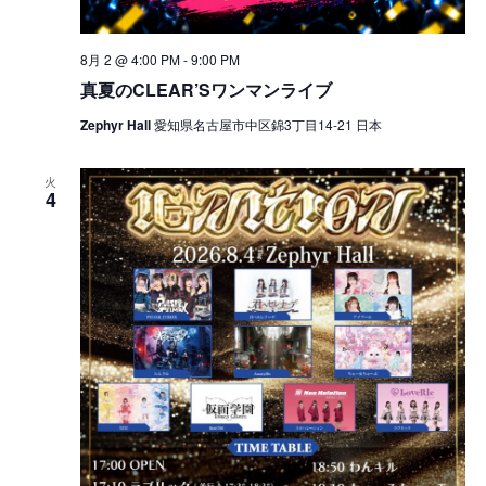
8月 2 @ 4:00 PM
-
9:00 PM
真夏のCLEAR’Sワンマンライブ
Zephyr Hall
愛知県名古屋市中区錦3丁目14-21 日本
火
4