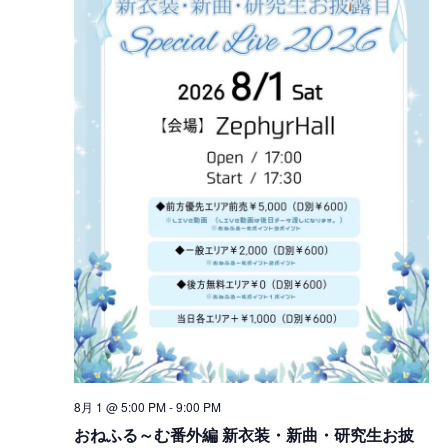
8月 1 @ 5:00 PM
-
9:00 PM
おねふる～む番外編 新衣装・新曲・研究生お披