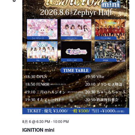
8月 6 @ 6:30 PM
-
10:00 PM
IGNITION mini