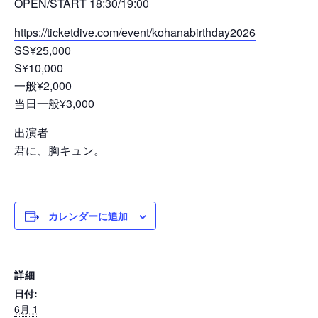
OPEN/START 18:30/19:00
https://ticketdive.com/event/kohanabirthday2026
SS¥25,000
S¥10,000
一般¥2,000
当日一般¥3,000
出演者
君に、胸キュン。
カレンダーに追加
詳細
日付:
6月 1